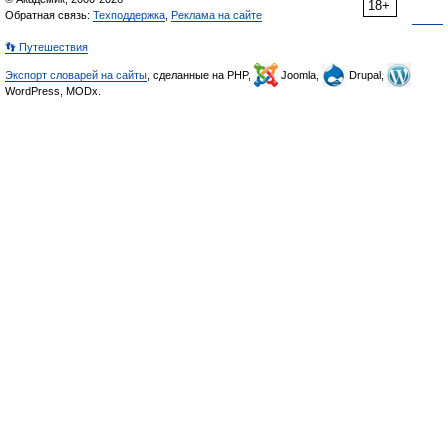
18+
Обратная связь:
Техподдержка
,
Реклама на сайте
👣 Путешествия
Экспорт словарей на сайты
, сделанные на PHP,
Joomla,
Drupal,
WordPress, MODx.