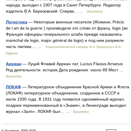
народа, выходил с 1907 года в Санкт Петербурге. Редактор
издатель В.А. Березовский. Сперва… …
Википедия
Логистика
— Некоторые военные писатели (Жомини, Précis
de l art de la guerre ) производили это слово от франц. logis (во
Франции офицеры генерального штаба прежде назывались
maréchal de logis, major général de logis) и под ним разумели
часть тактики,… …
Энциклопедический словарь Ф.А. Брокгауза и И.А.
Ефрона
Арриан
— Луций Флавий Арриан лат. Lucius Flavius Arrianus
Род деятельности: историк Дата рождения: около 89 Мест …
Википедия
ЛОКАФ
— Литературное объединение Красной Армии и Флота
(ЛОКАФ) литературное объединение, созданное в СССР в
июле 1930 года. В 1931 году появился одноимённый журнал,
позднее переименованный в «Знамя»; в Ленинграде выходил
журнал «Залп». ЛОКАФ был… …
Википедия
© Академик, 2000-2026