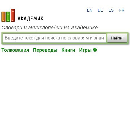
EN
DE
ES
FR
academic.ru
Словари и энциклопедии на Академике
Найти!
Толкования
Переводы
Книги
Игры ⚽