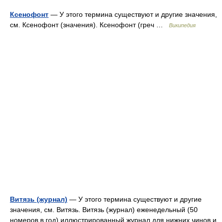
Ксенофонт
— У этого термина существуют и другие значения,
см. Ксенофонт (значения). Ксенофонт (греч …
Википедия
Витязь (журнал)
— У этого термина существуют и другие
значения, см. Витязь. Витязь (журнал) еженедельный (50
номеров в год) иллюстрированный журнал для нижних чинов и