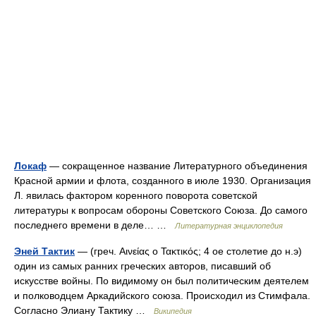
Локаф
— сокращенное название Литературного объединения
Красной армии и флота, созданного в июле 1930. Организация
Л. явилась фактором коренного поворота советской
литературы к вопросам обороны Советского Союза. До самого
последнего времени в деле… …
Литературная энциклопедия
Эней Тактик
— (греч. Αινείας ο Τακτικός; 4 ое столетие до н.э)
один из самых ранних греческих авторов, писавший об
искусстве войны. По видимому он был политическим деятелем
и полководцем Аркадийского союза. Происходил из Стимфала.
Согласно Элиану Тактику …
Википедия