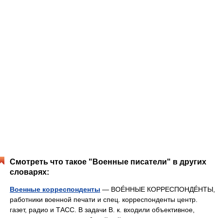
Смотреть что такое "Военные писатели" в других
словарях:
Военные корреспонденты
— ВОÉННЫЕ КОРРЕСПОНДÉНТЫ,
работники военной печати и спец. корреспонденты центр.
газет, радио и ТАСС. В задачи В. к. входили объективное,